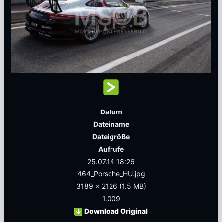
Datum
Dateiname
Dateigröße
Aufrufe
25.07.14 18:26
464_Porsche_HU.jpg
3189 x 2126
(1.5 MB)
1.009
Download Original