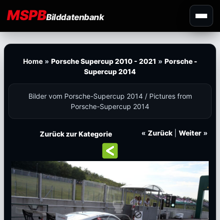
MSPB
Bilddatenbank
Home
»
Porsche Supercup 2010 - 2021
»
Porsche -
Supercup 2014
Bilder vom Porsche-Supercup 2014 / Pictures from
Porsche-Supercup 2014
«
Zurück
|
Weiter
»
Zurück zur Kategorie