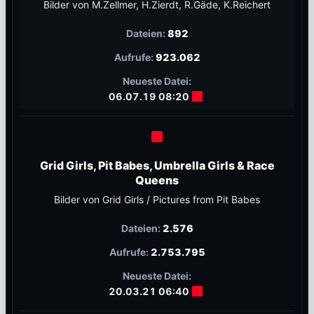
Bilder von M.Zellmer, H.Zierdt, R.Gäde, K.Reichert
892
923.062
06.07.19 08:20
Grid Girls, Pit Babes, Umbrella Girls & Race
Queens
Bilder von Grid Girls / Pictures from Pit Babes
2.576
2.753.795
20.03.21 06:40