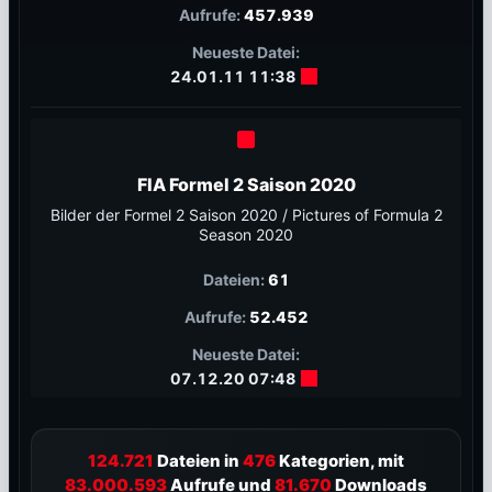
457.939
24.01.11 11:38
FIA Formel 2 Saison 2020
Bilder der Formel 2 Saison 2020 / Pictures of Formula 2
Season 2020
61
52.452
07.12.20 07:48
124.721
Dateien in
476
Kategorien, mit
83.000.593
Aufrufe und
81.670
Downloads