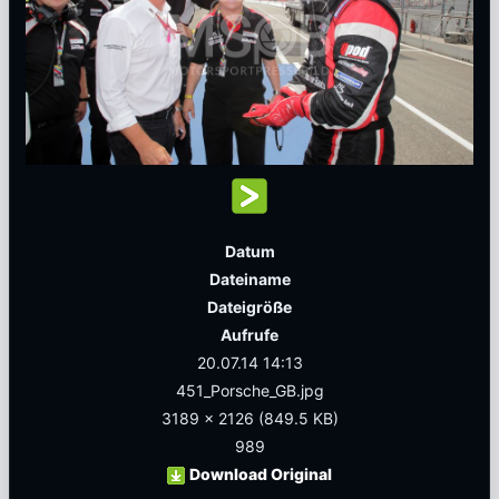
Datum
Dateiname
Dateigröße
Aufrufe
20.07.14 14:13
451_Porsche_GB.jpg
3189 x 2126
(849.5 KB)
989
Download Original