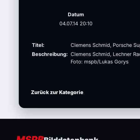
Datum
04.07.14 20:10
Titel:
Clemens Schmid, Porsche Sup
Beschreibung:
Clemens Schmid, Lechner Raci
Foto: mspb/Lukas Gorys
Zurück zur Kategorie
MSPB