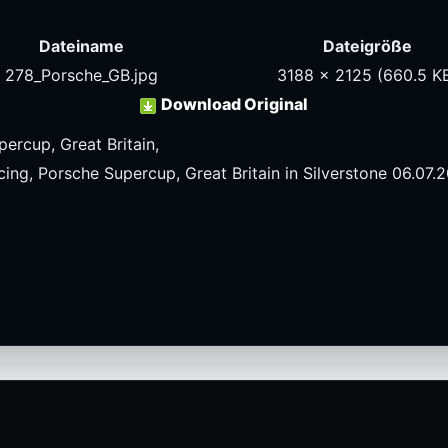
Dateiname
Dateigröße
278_Porsche_GB.jpg
3188 x 2125
(660.5 K
Download Original
ercup, Great Britain,
ng, Porsche Supercup, Great Britain in Silverstone 06.07.