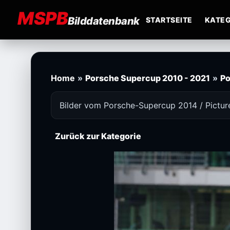
MSPB
Bilddatenbank
STARTSEITE
KATEG
Home
»
Porsche Supercup 2010 - 2021
»
Po
Bilder vom Porsche-Supercup 2014 / Pictu
Zurück zur Kategorie