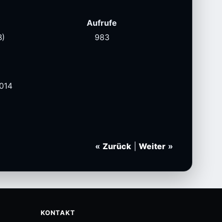
Aufrufe
B)
983
2014
«
Zurück
|
Weiter
»
KONTAKT