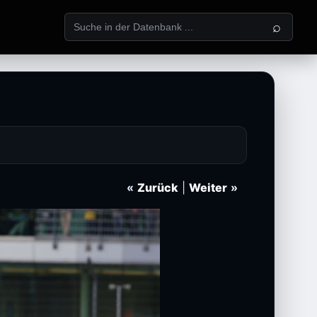
⌕
«
Zurück
|
Weiter
»