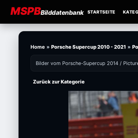
MSPB
Bilddatenbank
STARTSEITE
KATEG
Home
»
Porsche Supercup 2010 - 2021
»
Po
Bilder vom Porsche-Supercup 2014 / Pictu
Zurück zur Kategorie