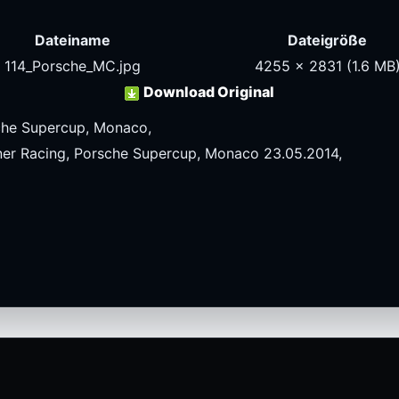
Dateiname
Dateigröße
114_Porsche_MC.jpg
4255 x 2831
(1.6 MB
Download Original
che Supercup, Monaco,
er Racing, Porsche Supercup, Monaco 23.05.2014,