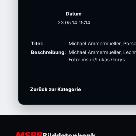
Datum
23.05.14 15:14
Titel:
Michael Ammermueller, Pors
Beschreibung:
Michael Ammermueller, Lechn
Foto: mspb/Lukas Gorys
Zurück zur Kategorie
MSPB
Bilddatenbank