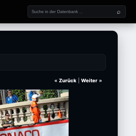
⌕
«
Zurück
|
Weiter
»