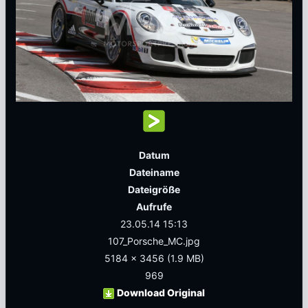
Datum
Dateiname
Dateigröße
Aufrufe
23.05.14 15:13
107_Porsche_MC.jpg
5184 x 3456
(1.9 MB)
969
Download Original