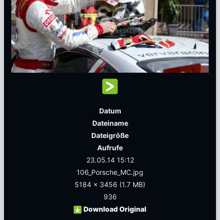
Datum
Dateiname
Dateigröße
Aufrufe
23.05.14 15:12
106_Porsche_MC.jpg
5184 x 3456
(1.7 MB)
936
Download Original