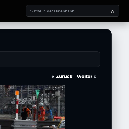
⌕
«
Zurück
|
Weiter
»