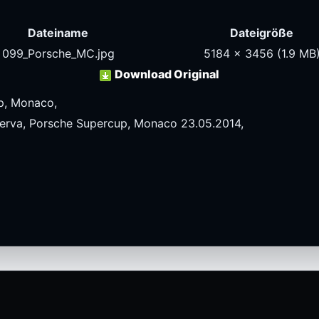
Dateiname
Dateigröße
099_Porsche_MC.jpg
5184 x 3456
(1.9 MB
Download Original
p, Monaco,
Verva, Porsche Supercup, Monaco 23.05.2014,