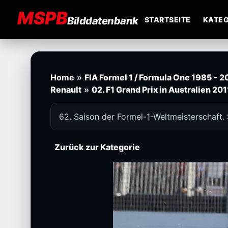
MSPB
Bilddatenbank
STARTSEITE
KATEG
Home
»
FIA Formel 1 / Formula One 1985 - 
Renault
»
02. F1 Grand Prix in Australien 201
62. Saison der Formel-1-Weltmeisterschaft.
Zurück zur Kategorie