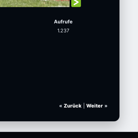
Aufrufe
)
1.237
«
Zurück
|
Weiter
»