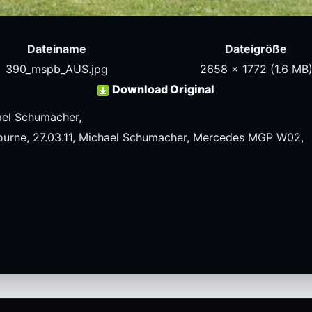
Dateiname
Dateigröße
390_mspb_AUS.jpg
2658 x 1772
(1.6 MB
Download Original
hael Schumacher,
bourne, 27.03.11, Michael Schumacher, Mercedes MGP W02,