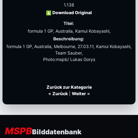
1.138
Download Original
Titel:
formula 1 GP, Australia, Kamui Kobayashi,
Beschreibung:
formula 1 GP, Australia, Melbourne, 27.03.11, Kamui Kobayashi,
Team Sauber,
Photo:mspb/ Lukas Gorys
Zurück zur Kategorie
«
Zurück
|
Weiter
»
MSPB
Bilddatenbank