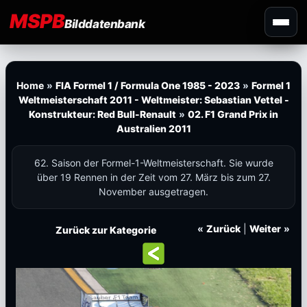
MSPB
Bilddatenbank
Home
»
FIA Formel 1 / Formula One 1985 - 2023
»
Formel 1
Weltmeisterschaft 2011 - Weltmeister: Sebastian Vettel -
Konstrukteur: Red Bull-Renault
»
02. F1 Grand Prix in
Australien 2011
62. Saison der Formel-1-Weltmeisterschaft. Sie wurde
über 19 Rennen in der Zeit vom 27. März bis zum 27.
November ausgetragen.
«
Zurück
|
Weiter
»
Zurück zur Kategorie