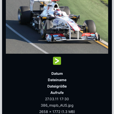
Datum
Dateiname
Dateigröße
Aufrufe
27.03.11 17:30
386_mspb_AUS.jpg
2658 x 1772
(1.3 MB)