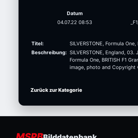
Datum
04.07.22 08:53
_F
Titel:
SILVERSTONE, Formula One, B
Beschreibung:
SILVERSTONE, England, 03.
Formula One, BRITISH F1 Gran
image, photo and Copyright
Zurück zur Kategorie
MSPB
Bilddatenbank