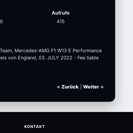
Aufrufe
B)
415
 Team, Mercedes-AMG F1 W13 E Performance
reis von England, 03. JULY 2022 - Fee liable
«
Zurück
|
Weiter
»
KONTAKT