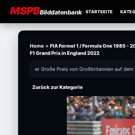
MSPB
Bilddatenbank
STARTSEITE
KATEG
Home
»
FIA Formel 1 / Formula One 1985 - 
F1 Grand Prix in England 2022
er Große Preis von Großbritannien auf dem S
Zurück zur Kategorie