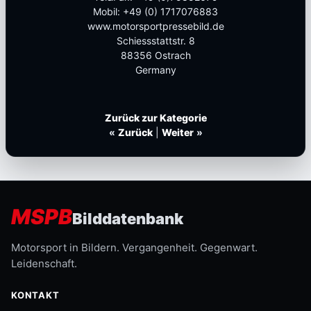
Mobil: +49 (0) 1717076883
www.motorsportpressebild.de
Schiessstattstr. 8
88356 Ostrach
Germany
Zurück zur Kategorie
«
Zurück
|
Weiter
»
MSPB
Bilddatenbank
Motorsport in Bildern. Vergangenheit. Gegenwart.
Leidenschaft.
KONTAKT