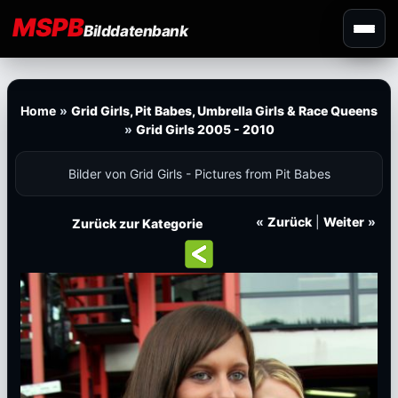
MSPB
Bilddatenbank
Home
»
Grid Girls, Pit Babes, Umbrella Girls & Race Queens
»
Grid Girls 2005 - 2010
Bilder von Grid Girls - Pictures from Pit Babes
«
Zurück
|
Weiter
»
Zurück zur Kategorie