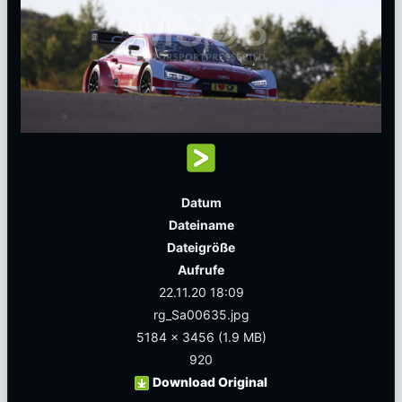
Datum
Dateiname
Dateigröße
Aufrufe
22.11.20 18:09
rg_Sa00635.jpg
5184 x 3456
(1.9 MB)
920
Download Original