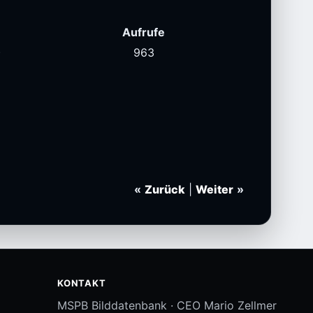
Aufrufe
)
963
«
Zurück
|
Weiter
»
KONTAKT
MSPB Bilddatenbank · CEO Mario Zellmer