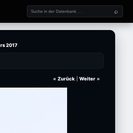
⌕
rs 2017
«
Zurück
|
Weiter
»