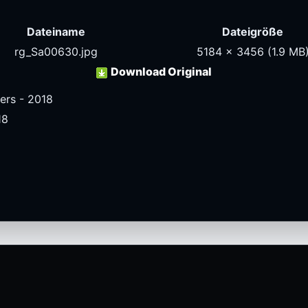
Dateiname
Dateigröße
rg_Sa00630.jpg
5184 x 3456
(1.9 MB
Download Original
ers - 2018
18