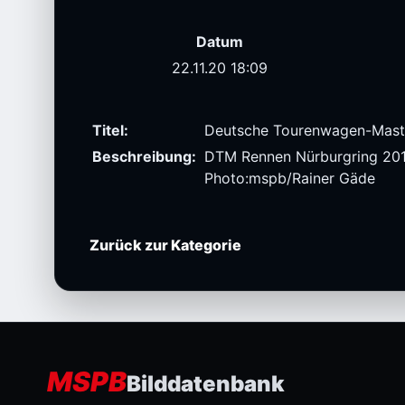
Datum
22.11.20 18:09
Titel:
Deutsche Tourenwagen-Mast
Beschreibung:
DTM Rennen Nürburgring 20
Photo:mspb/Rainer Gäde
Zurück zur Kategorie
MSPB
Bilddatenbank