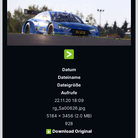
Datum
Dateiname
Dateigröße
Aufrufe
22.11.20 18:09
rg_Sa00626.jpg
5184 x 3456
(2.0 MB)
928
Download Original