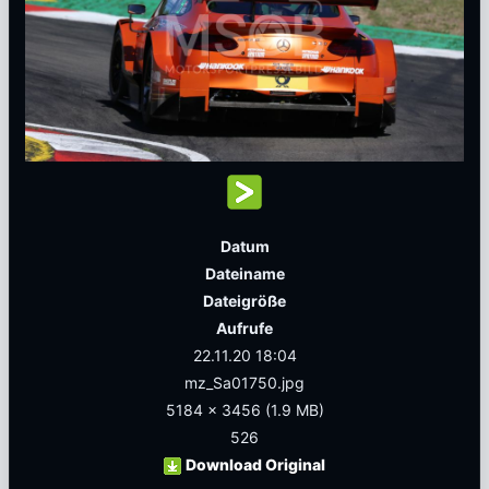
Datum
Dateiname
Dateigröße
Aufrufe
22.11.20 18:04
mz_Sa01750.jpg
5184 x 3456
(1.9 MB)
526
Download Original