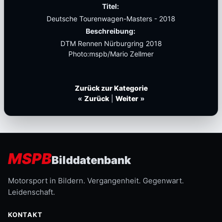
Titel:
Deutsche Tourenwagen-Masters - 2018
Beschreibung:
DTM Rennen Nürburgring 2018
Photo:mspb/Mario Zellmer
Zurück zur Kategorie
«
Zurück
|
Weiter
»
MSPB
Bilddatenbank
Motorsport in Bildern. Vergangenheit. Gegenwart.
Leidenschaft.
KONTAKT