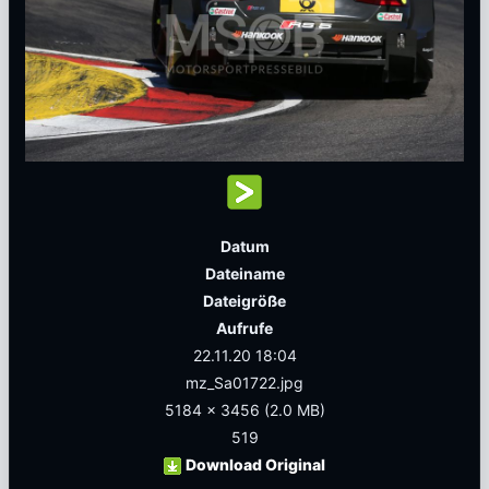
Datum
Dateiname
Dateigröße
Aufrufe
22.11.20 18:04
mz_Sa01722.jpg
5184 x 3456
(2.0 MB)
519
Download Original