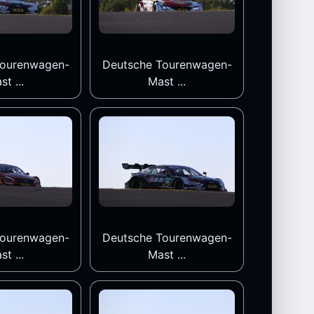
Tourenwagen-
Deutsche Tourenwagen-
t ...
Mast ...
Tourenwagen-
Deutsche Tourenwagen-
t ...
Mast ...