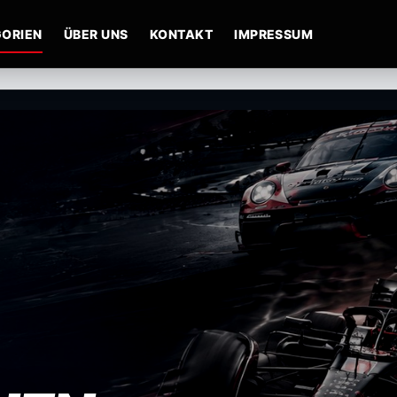
ORIEN
ÜBER UNS
KONTAKT
IMPRESSUM