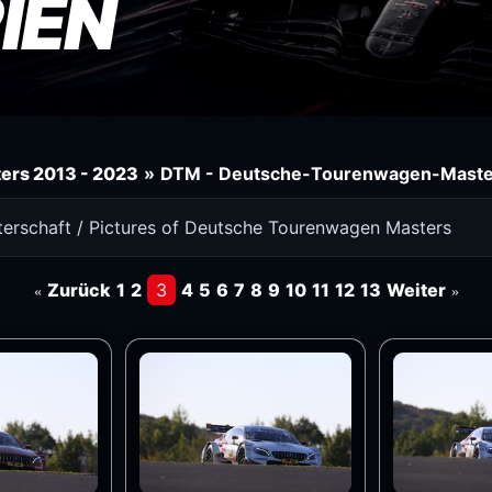
IEN
ers 2013 - 2023
»
DTM - Deutsche-Tourenwagen-Maste
erschaft / Pictures of Deutsche Tourenwagen Masters
Zurück
1
2
3
4
5
6
7
8
9
10
11
12
13
Weiter
«
»