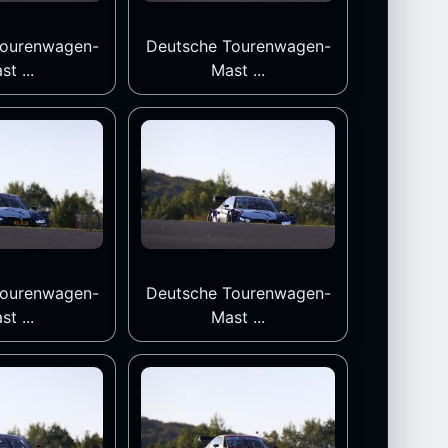
Tourenwagen-
Deutsche Tourenwagen-
t ...
Mast ...
Tourenwagen-
Deutsche Tourenwagen-
t ...
Mast ...