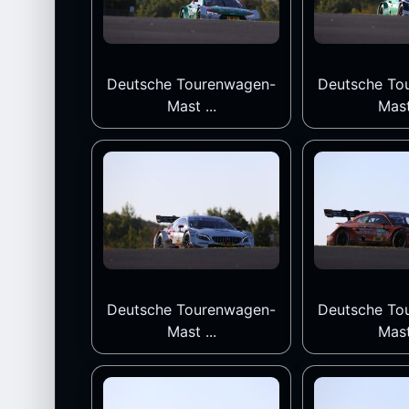
Deutsche Tourenwagen-
Deutsche To
Mast ...
Mast 
Deutsche Tourenwagen-
Deutsche To
Mast ...
Mast 