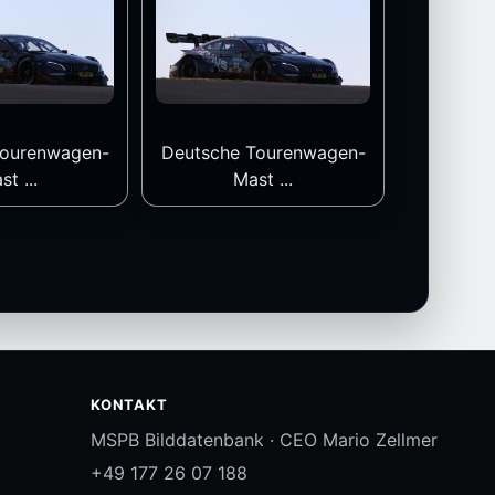
Tourenwagen-
Deutsche Tourenwagen-
t ...
Mast ...
KONTAKT
MSPB Bilddatenbank · CEO Mario Zellmer
+49 177 26 07 188