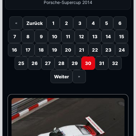
Porsche-Supercup 2014
Zurück
1
2
3
4
5
6
«
7
8
9
10
11
12
13
14
15
16
17
18
19
20
21
22
23
24
25
26
27
28
29
30
31
32
Weiter
»