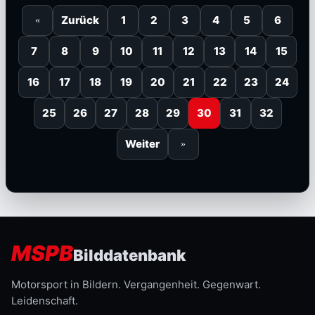
Zurück
1
2
3
4
5
6
«
7
8
9
10
11
12
13
14
15
16
17
18
19
20
21
22
23
24
25
26
27
28
29
30
31
32
Weiter
»
MSPB
Bilddatenbank
Motorsport in Bildern. Vergangenheit. Gegenwart.
Leidenschaft.