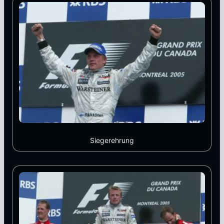
Siegerehrung