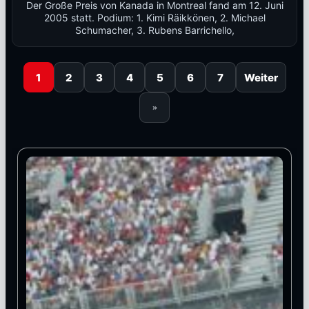
Der Große Preis von Kanada in Montreal fand am 12. Juni
2005 statt. Podium: 1. Kimi Räikkönen, 2. Michael
Schumacher, 3. Rubens Barrichello,
1
2
3
4
5
6
7
Weiter
»