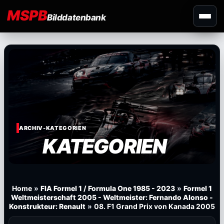
MSPB
Bilddatenbank
ARCHIV-KATEGORIEN
KATEGORIEN
Home
»
FIA Formel 1 / Formula One 1985 - 2023
»
Formel 1
Weltmeisterschaft 2005 - Weltmeister: Fernando Alonso -
Konstrukteur: Renault
»
08. F1 Grand Prix von Kanada 2005