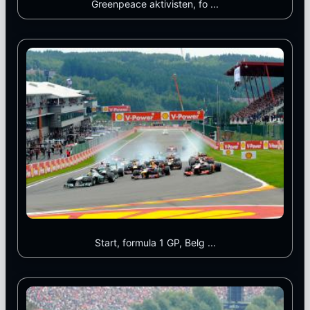
Greenpeace aktivisten, fo ...
Start, formula 1 GP, Belg ...