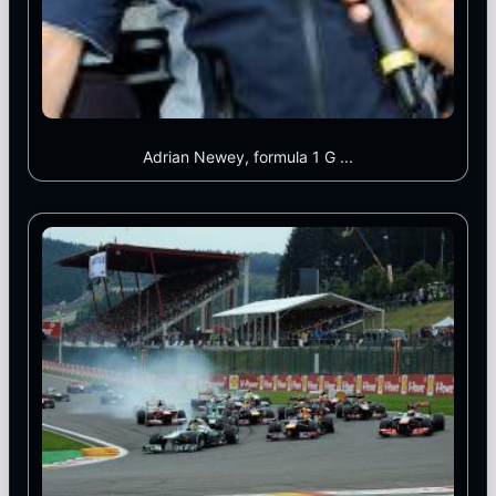
Adrian Newey, formula 1 G ...