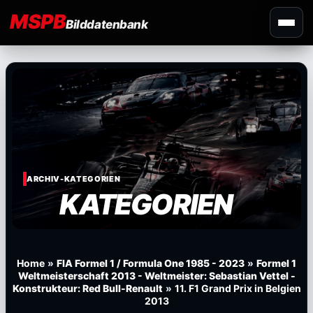
MSPB
Bilddatenbank
ARCHIV-KATEGORIEN
KATEGORIEN
Home
»
FIA Formel 1 / Formula One 1985 - 2023
»
Formel 1
Weltmeisterschaft 2013 - Weltmeister: Sebastian Vettel -
Konstrukteur: Red Bull-Renault
»
11. F1 Grand Prix in Belgien
2013