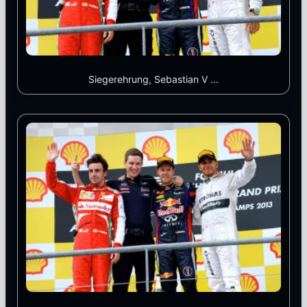
Siegerehrung, Sebastian V ...