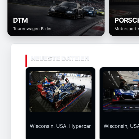
DTM
PORSC
Tourenwagen Bilder
Motorsport 
NEUESTE DATEIEN
Wisconsin, USA, Hypercar
Wisconsin, US
...
...