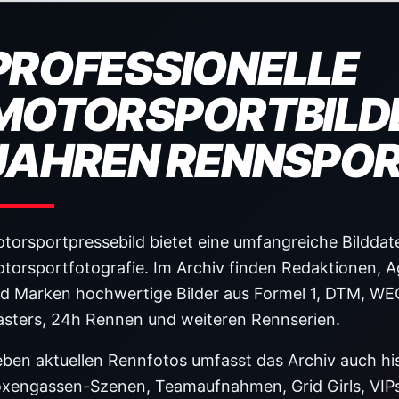
PROFESSIONELLE
MOTORSPORTBILDE
JAHREN RENNSPO
torsportpressebild bietet eine umfangreiche Bilddat
torsportfotografie. Im Archiv finden Redaktionen, A
d Marken hochwertige Bilder aus Formel 1, DTM, WE
sters, 24h Rennen und weiteren Rennserien.
ben aktuellen Rennfotos umfasst das Archiv auch hist
xengassen-Szenen, Teamaufnahmen, Grid Girls, VIPs,