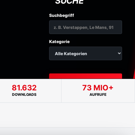
SUCHE
Suchbegriff
Kategorie
⌕ BILDER FINDEN
81.632
73 MIO+
DOWNLOADS
AUFRUFE