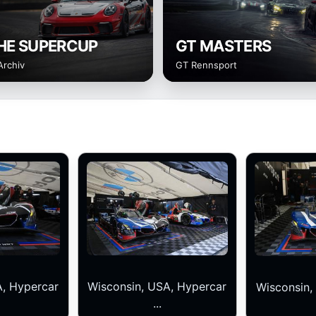
HE SUPERCUP
GT MASTERS
Archiv
GT Rennsport
A, Hypercar
Wisconsin, USA, Hypercar
Wisconsin,
...