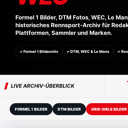
Formel 1 Bilder, DTM Fotos, WEC, Le Ma
historisches Rennsport-Archiv für Redak
Plattformen, Sammler und Marken.
✓ Formel 1 Bildarchiv
✓ DTM, WEC & Le Mans
✓ Rec
LIVE ARCHIV-ÜBERBLICK
FORMEL 1 BILDER
DTM BILDER
GRID GIRLS BILDER