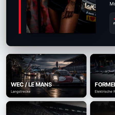
Mo
WEC / LE MANS
FORMEL
Langstrecke
Elektrische 