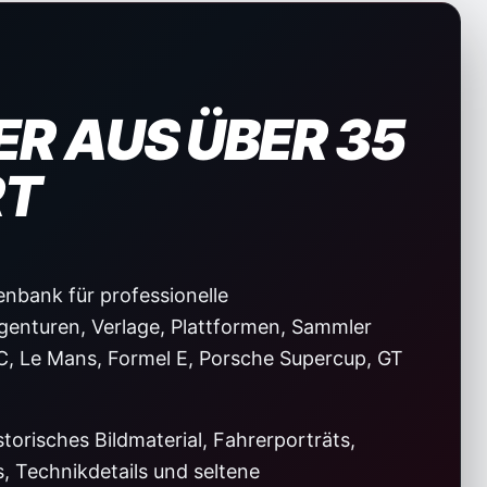
R AUS ÜBER 35
RT
enbank für professionelle
genturen, Verlage, Plattformen, Sammler
C, Le Mans, Formel E, Porsche Supercup, GT
orisches Bildmaterial, Fahrerporträts,
 Technikdetails und seltene