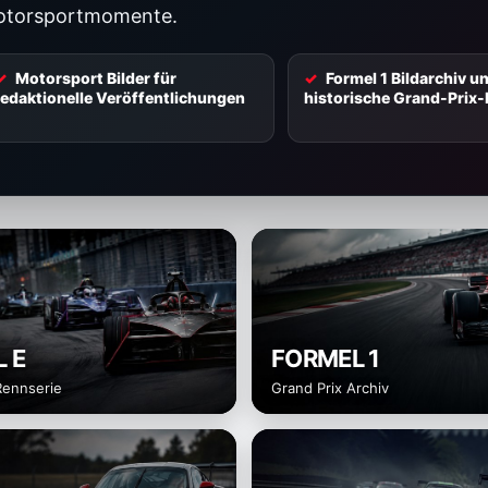
torsportmomente.
Motorsport Bilder für
Formel 1 Bildarchiv u
redaktionelle Veröffentlichungen
historische Grand-Prix-
 E
FORMEL 1
Rennserie
Grand Prix Archiv