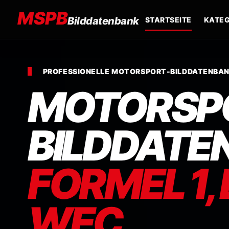
MSPB
Bilddatenbank
STARTSEITE
KATEG
PROFESSIONELLE MOTORSPORT-BILDDATENBA
MOTORSP
BILDDATE
FORMEL 1,
WEC