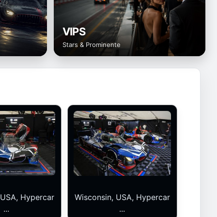
VIPS
Stars & Prominente
 USA, Hypercar
Wisconsin, USA, Hypercar
...
...