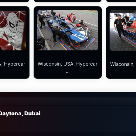
A, Hypercar
Wisconsin, USA, Hypercar
Wisconsin,
...
Daytona, Dubai
i