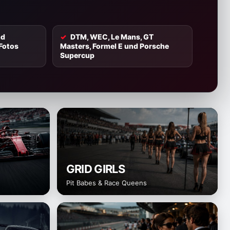
nd
DTM, WEC, Le Mans, GT
Fotos
Masters, Formel E und Porsche
Supercup
GRID GIRLS
Pit Babes & Race Queens