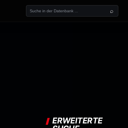
⌕
ERWEITERTE