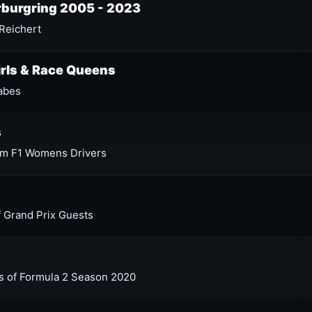
burgring 2005 - 2023
.Reichert
Girls & Race Queens
Babes
s
rom F1 Womens Drivers
f Grand Prix Guests
es of Formula 2 Season 2020